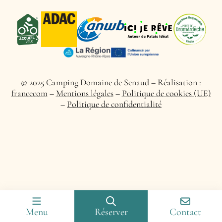
© 2025 Camping Domaine de Senaud – Réalisation :
francecom
–
Mentions légales
–
Politique de cookies (UE)
–
Politique de confidentialité
Menu
Réserver
Contact