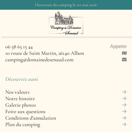
Ouverture du camping le 1er mai 2026
Contactez-nous
06 58 65 15 44
Appeler
10 route de Saint Martin, 26140 Albon
camping@domainedesenaud.com
Découvrez aussi
Nos valeurs
Notre histoire
Galerie photos
Foire aux questions
Conditions d’annulation
Plan du camping