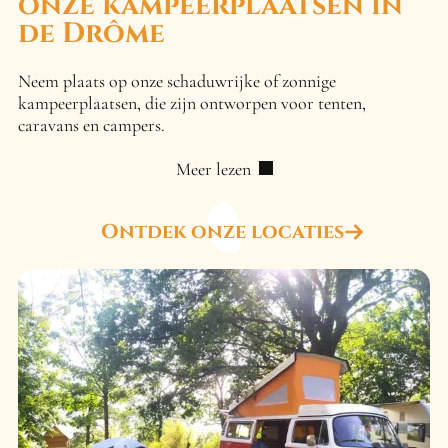
onze kampeerplaatsen in
de Drôme
Neem plaats op onze schaduwrijke of zonnige
kampeerplaatsen, die zijn ontworpen voor tenten,
caravans en campers.
Meer lezen
Ontdek onze locaties