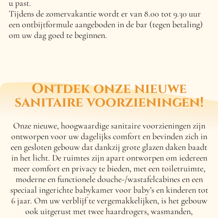
u past.
Tijdens de zomervakantie wordt er van 8.00 tot 9.30 uur
een ontbijtformule aangeboden in de bar (tegen betaling)
om uw dag goed te beginnen.
Ontdek onze nieuwe
sanitaire voorzieningen!
Onze nieuwe, hoogwaardige sanitaire voorzieningen zijn
ontworpen voor uw dagelijks comfort en bevinden zich in
een gesloten gebouw dat dankzij grote glazen daken baadt
in het licht. De ruimtes zijn apart ontworpen om iedereen
meer comfort en privacy te bieden, met een toiletruimte,
moderne en functionele douche-/wastafelcabines en een
speciaal ingerichte babykamer voor baby’s en kinderen tot
6 jaar. Om uw verblijf te vergemakkelijken, is het gebouw
ook uitgerust met twee haardrogers, wasmanden,