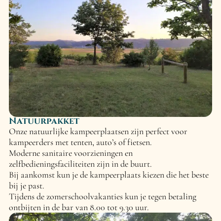
Natuurpakket
Onze natuurlijke kampeerplaatsen zijn perfect voor
kampeerders met tenten, auto’s of fietsen.
Moderne sanitaire voorzieningen en
zelfbedieningsfaciliteiten zijn in de buurt.
Bij aankomst kun je de kampeerplaats kiezen die het beste
bij je past.
Tijdens de zomerschoolvakanties kun je tegen betaling
ontbijten in de bar van 8.00 tot 9.30 uur.