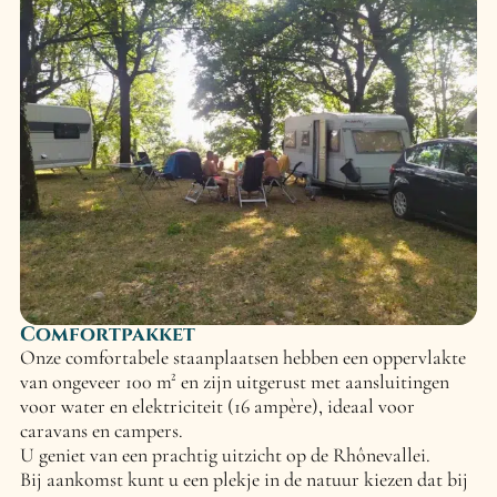
Comfortpakket
Onze comfortabele staanplaatsen hebben een oppervlakte
van ongeveer 100 m² en zijn uitgerust met aansluitingen
voor water en elektriciteit (16 ampère), ideaal voor
caravans en campers.
U geniet van een prachtig uitzicht op de Rhônevallei.
Bij aankomst kunt u een plekje in de natuur kiezen dat bij