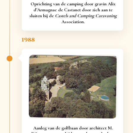
Oprichting van de camping door gravin Alix
d’Armagnac de Castanet door zich aan te
sluiten bij de
Castels and Camping Caravaning
Association.
1988
Aanleg van de golfbaan door architect M.