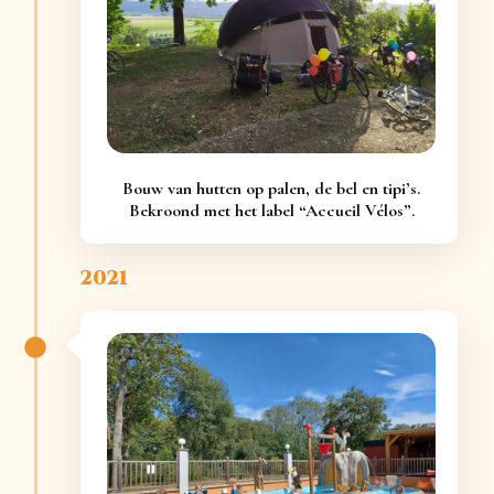
Bouw van hutten op palen, de bel en tipi’s.
Bekroond met het label “Accueil Vélos”.
2021