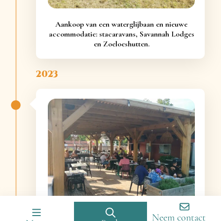
Aankoop van een waterglijbaan en nieuwe
accommodatie: stacaravans, Savannah Lodges
en Zoeloeshutten.
2023
Neem contact