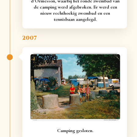
d’Ormesson, waarbij het ronde zwembad van
de camping werd afgebroken. Er werd een
nieuw rechthoekig zwembad en een
tennisbaan aangelegd.
2007
Camping gesloten.