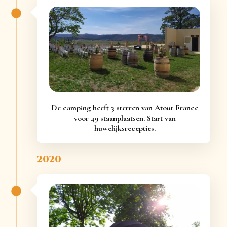
De camping heeft 3 sterren van Atout France
voor 49 staanplaatsen. Start van
huwelijksrecepties.
2020