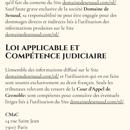
qu’il fait du contenu du Site
domainedesenaud.com/nl/
.
Sauf faute grave exclusive de la société
Domaine de
Senaud
, sa responsabilité ne peut être engagée pour des
dommages directs et indirects liés à l’utilisation des
informations produites sur le Site
domainedesenaud.com/nl/
.
Loi applicable et
Compétence judiciaire
L’ensemble des informations diffusé sur le Site
domainedesenaud.com/nl/
et l’utilisation qui en est faite
sont soumis exclusivement au droit français. Seuls les
tribunaux relevant du ressort de la
Cour d’Appel
de
Grenoble
:
sont compétents pour connaître des éventuels
litiges liés à l’utilisation du Site
domainedesenaud.com/nl/
.
CM2C
14 rue Saint Jean
75017 Paris