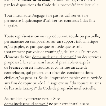
par les dispositions du Code de la propriété intellectuelle.
Tout internaute s’engage à ne pas les utiliser et à ne
permettre à quiconque d’utiliser ces contenus à des fins
illégales.
Toute représentation ou reproduction, totale ou partielle,
permanente ou temporaire, sur un support informatique
et/ou papier, et par quelque procédé que ce soit
(notamment par voie de framing*), de l’un ou l’autre des
éléments du Site
domainedesenaud.com/nl/
ou des services
proposés à la vente, sans l’accord préalable et exprès
de
Francecom
est interdite, et constitue un acte de
contrefaçon, qui pourra entraîner des condamnations
civiles et/ou pénales. Seule l’impression papier est autorisée
aux fins de copie privée à l’usage exclusif du copiste au sens
de l’article L122-5 2° du Code de propriété intellectuelle.
Aucun lien hypertexte vers le Site
domainedesenaud.com/nl/
ne peut être installé sans