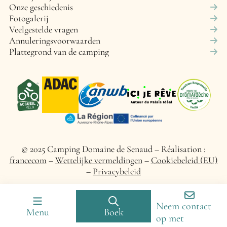
Onze geschiedenis
Fotogalerij
Veelgestelde vragen
Annuleringsvoorwaarden
Plattegrond van de camping
© 2025 Camping Domaine de Senaud – Réalisation :
francecom
–
Wettelijke vermeldingen
–
Cookiebeleid (EU)
–
Privacybeleid
Neem contact
Menu
Boek
op met