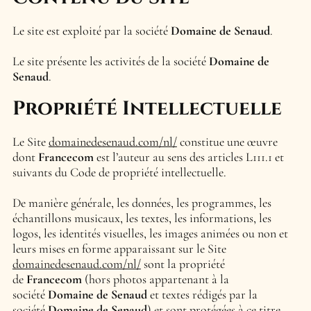
Le site est exploité par la société
Domaine de Senaud
.
Le site présente les activités de la société
Domaine de
Senaud
.
Propriété Intellectuelle
Le Site
domainedesenaud.com/nl/
constitue une œuvre
dont
Francecom
est l’auteur au sens des articles L111.1 et
suivants du Code de propriété intellectuelle.
De manière générale, les données, les programmes, les
échantillons musicaux, les textes, les informations, les
logos, les identités visuelles, les images animées ou non et
leurs mises en forme apparaissant sur le Site
domainedesenaud.com/nl/
sont la propriété
de
Francecom
(hors photos appartenant à la
société
Domaine de Senaud
et textes rédigés par la
société
Domaine de Senaud
) et sont protégées à ce titre