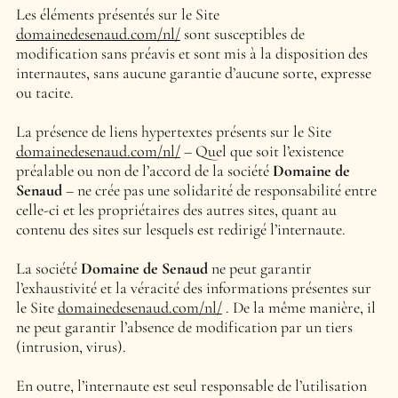
Les éléments présentés sur le Site
domainedesenaud.com/nl/
sont susceptibles de
modification sans préavis et sont mis à la disposition des
internautes, sans aucune garantie d’aucune sorte, expresse
ou tacite.
La présence de liens hypertextes présents sur le Site
domainedesenaud.com/nl/
– Quel que soit l’existence
préalable ou non de l’accord de la société
Domaine de
Senaud
– ne crée pas une solidarité de responsabilité entre
celle-ci et les propriétaires des autres sites, quant au
contenu des sites sur lesquels est redirigé l’internaute.
La société
Domaine de Senaud
ne peut garantir
l’exhaustivité et la véracité des informations présentes sur
le Site
domainedesenaud.com/nl/
. De la même manière, il
ne peut garantir l’absence de modification par un tiers
(intrusion, virus).
En outre, l’internaute est seul responsable de l’utilisation