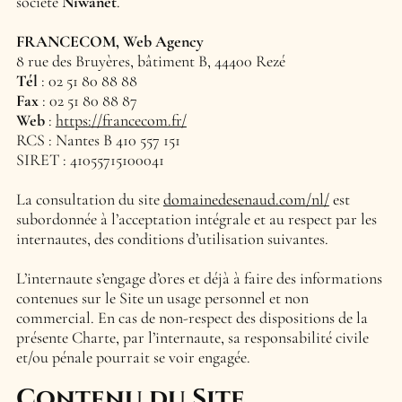
société
Niwanet
.
FRANCECOM, Web Agency
8 rue des Bruyères, bâtiment B, 44400 Rezé
Tél
: 02 51 80 88 88
Fax
: 02 51 80 88 87
Web
:
https://francecom.fr/
RCS : Nantes B 410 557 151
SIRET : 41055715100041
La consultation du site
domainedesenaud.com/nl/
est
subordonnée à l’acceptation intégrale et au respect par les
internautes, des conditions d’utilisation suivantes.
L’internaute s’engage d’ores et déjà à faire des informations
contenues sur le Site un usage personnel et non
commercial. En cas de non-respect des dispositions de la
présente Charte, par l’internaute, sa responsabilité civile
et/ou pénale pourrait se voir engagée.
Contenu du Site