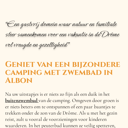
“Een gastvrij domein waar natuur en familiale
sfeer samenkomen voor een vakantie in de Drôme
vol vreugde en gezelligheid”
Geniet van een bijzondere
camping met zwembad in
Albon
Na uw uitstapjes is er niets zo fijn als een duik in het
buitenzwembad
van de camping. Omgeven door groen is
er niets beters om te ontspannen of een paar baantjes te
trekken onder de zon van de Drôme. Als u met het gezin
reist, zult u vooral de voorzieningen voor kinderen
waarderen. In het peuterbad kunnen ze veilig spetteren,