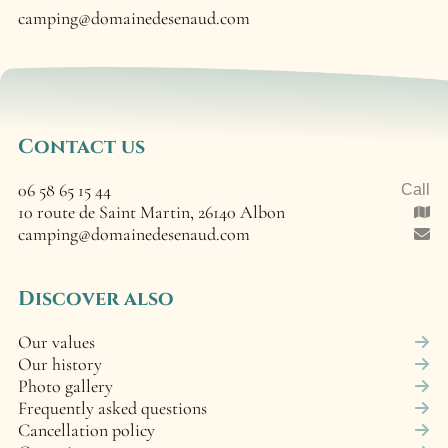
camping@domainedesenaud.com
Contact us
06 58 65 15 44
Call
10 route de Saint Martin, 26140 Albon
camping@domainedesenaud.com
Discover also
Our values
Our history
Photo gallery
Frequently asked questions
Cancellation policy