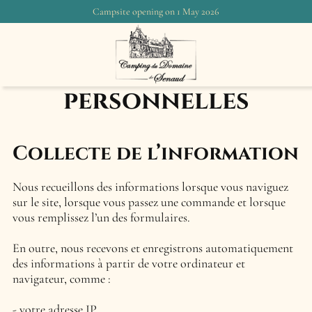
Campsite opening on 1 May 2026
Confidentialité et
données
personnelles
Collecte de l’information
Nous recueillons des informations lorsque vous naviguez
sur le site, lorsque vous passez une commande et lorsque
vous remplissez l’un des formulaires.
En outre, nous recevons et enregistrons automatiquement
des informations à partir de votre ordinateur et
navigateur, comme :
votre adresse IP