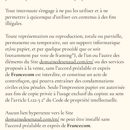
Tout internaute s’engage à ne pas les utiliser et à ne
permettre à quiconque d’utiliser ces contenus à des fins
illégales.
Toute représentation ou reproduction, totale ou partielle,
permanente ou temporaire, sur un support informatique
et/ou papier, et par quelque procédé que ce soit
(notamment par voie de framing*), de l’un ou l’autre des
éléments du Site
domainedesenaud.com/en/
ou des services
proposés à la vente, sans l’accord préalable et exprès
de
Francecom
est interdite, et constitue un acte de
contrefaçon, qui pourra entraîner des condamnations
civiles et/ou pénales. Seule l’impression papier est autorisée
aux fins de copie privée à l’usage exclusif du copiste au sens
de l’article L122-5 2° du Code de propriété intellectuelle.
Aucun lien hypertexte vers le Site
domainedesenaud.com/en/
ne peut être installé sans
l’accord préalable et exprès de
Francecom
.