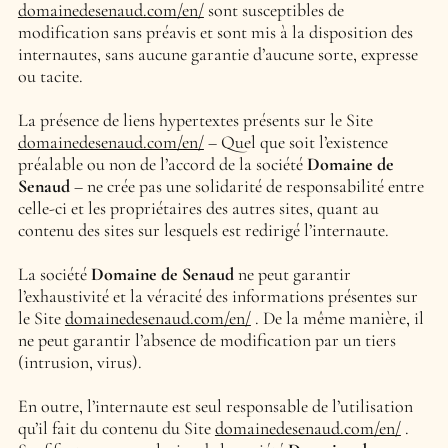
domainedesenaud.com/en/
sont susceptibles de
modification sans préavis et sont mis à la disposition des
internautes, sans aucune garantie d’aucune sorte, expresse
ou tacite.
La présence de liens hypertextes présents sur le Site
domainedesenaud.com/en/
– Quel que soit l’existence
préalable ou non de l’accord de la société
Domaine de
Senaud
– ne crée pas une solidarité de responsabilité entre
celle-ci et les propriétaires des autres sites, quant au
contenu des sites sur lesquels est redirigé l’internaute.
La société
Domaine de Senaud
ne peut garantir
l’exhaustivité et la véracité des informations présentes sur
le Site
domainedesenaud.com/en/
. De la même manière, il
ne peut garantir l’absence de modification par un tiers
(intrusion, virus).
En outre, l’internaute est seul responsable de l’utilisation
qu’il fait du contenu du Site
domainedesenaud.com/en/
.