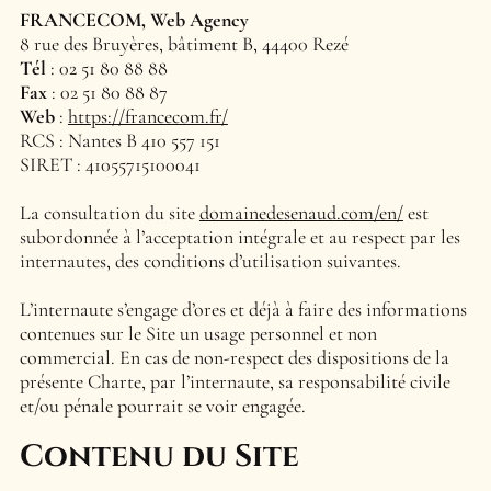
FRANCECOM, Web Agency
8 rue des Bruyères, bâtiment B, 44400 Rezé
Tél
: 02 51 80 88 88
Fax
: 02 51 80 88 87
Web
:
https://francecom.fr/
RCS : Nantes B 410 557 151
SIRET : 41055715100041
La consultation du site
domainedesenaud.com/en/
est
subordonnée à l’acceptation intégrale et au respect par les
internautes, des conditions d’utilisation suivantes.
L’internaute s’engage d’ores et déjà à faire des informations
contenues sur le Site un usage personnel et non
commercial. En cas de non-respect des dispositions de la
présente Charte, par l’internaute, sa responsabilité civile
et/ou pénale pourrait se voir engagée.
Contenu du Site